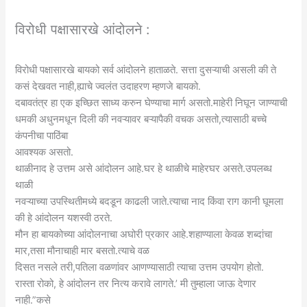
विरोधी पक्षासारखे आंदोलने :
विरोधी पक्षासारखे बायको सर्व आंदोलने हाताळते. सत्ता दुसऱ्याची असली की ते
कसं देखवत नाही,ह्याचे ज्वलंत उदाहरण म्हणजे बायको.
दबावतंत्र हा एक इच्छित साध्य करुन घेण्याचा मार्ग असतो.माहेरी निघून जाण्याची
धमकी अधुनमधून दिली की नवऱ्यावर बऱ्यापैकी वचक असतो,त्यासाठी बच्चे
कंपनीचा पाठिंबा
आवश्यक असतो.
थाळीनाद हे उत्तम असे आंदोलन आहे.घर हे थाळीचे माहेरघर असते.उपलब्ध
थाळी
नवऱ्याच्या उपस्थितीमध्ये बदडून काढली जाते.त्याचा नाद किंवा राग कानी घूमला
की हे आंदोलन यशस्वी ठरते.
मौन हा बायकोच्या आंदोलनाचा अघोरी प्रकार आहे.शहाण्याला केवळ शब्दांचा
मार,तसा मौनाचाही मार बसतो.त्याचे वळ
दिसत नसले तरी,पतिला वळणांवर आणण्यासाठी त्याचा उत्तम उपयोग होतो.
रास्ता रोको, हे आंदोलन तर नित्य करावे लागते.’ मी तुम्हाला जाऊ देणार
नाही.”कसे