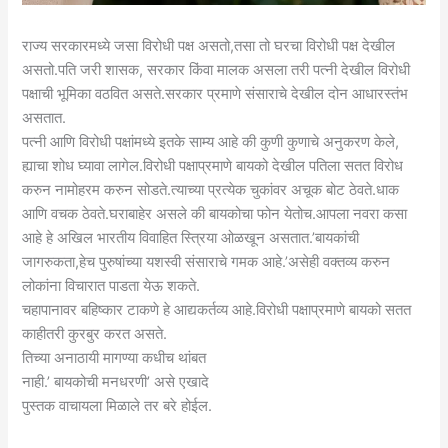
राज्य सरकारमध्ये जसा विरोधी पक्ष असतो,तसा तो घरचा विरोधी पक्ष देखील
असतो.पति जरी शासक, सरकार किंवा मालक असला तरी पत्नी देखील विरोधी
पक्षाची भूमिका वठवित असते.सरकार प्रमाणे संसाराचे देखील दोन आधारस्तंभ
असतात.
पत्नी आणि विरोधी पक्षांमध्ये इतके साम्य आहे की कुणी कुणाचे अनुकरण केले,
ह्याचा शोध घ्यावा लागेल.विरोधी पक्षाप्रमाणे बायको देखील पतिला सतत विरोध
करुन नामोहरम करुन सोडते.त्याच्या प्रत्येक चुकांवर अचूक बोट ठेवते.धाक
आणि वचक ठेवते.घराबाहेर असले की बायकोचा फोन येतोच.आपला नवरा कसा
आहे हे अखिल भारतीय विवाहित स्त्रिया ओळखून असतात.’बायकांची
जागरुकता,हेच पुरुषांच्या यशस्वी संसाराचे गमक आहे.’असेही वक्तव्य करुन
लोकांना विचारात पाडता येऊ शकते.
चहापानावर बहिष्कार टाकणे हे आद्यकर्तव्य आहे.विरोधी पक्षाप्रमाणे बायको सतत
काहीतरी कुरबुर करत असते.
तिच्या अनाठायी मागण्या कधीच थांबत
नाही.’ बायकोची मनधरणी’ असे एखादे
पुस्तक वाचायला मिळाले तर बरे होईल.