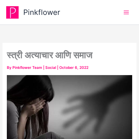
Skip
Pinkflower
to
content
स्त्री अत्याचार आणि समाज
By
Pinkflower Team
|
Social
|
October 6, 2022