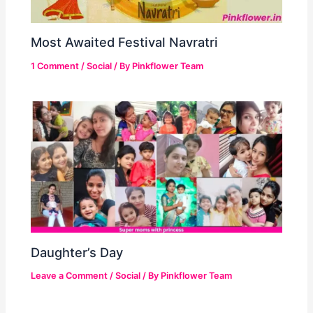
Most Awaited Festival Navratri
1 Comment
/
Social
/ By
Pinkflower Team
Daughter’s Day
Leave a Comment
/
Social
/ By
Pinkflower Team