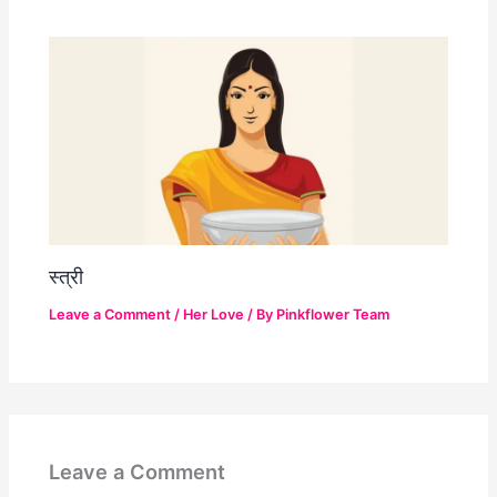
स्त्री
Leave a Comment
/
Her Love
/ By
Pinkflower Team
Leave a Comment