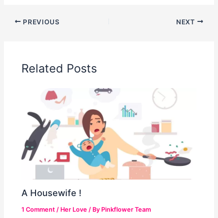
PREVIOUS
NEXT
Related Posts
A Housewife !
1 Comment
/
Her Love
/ By
Pinkflower Team