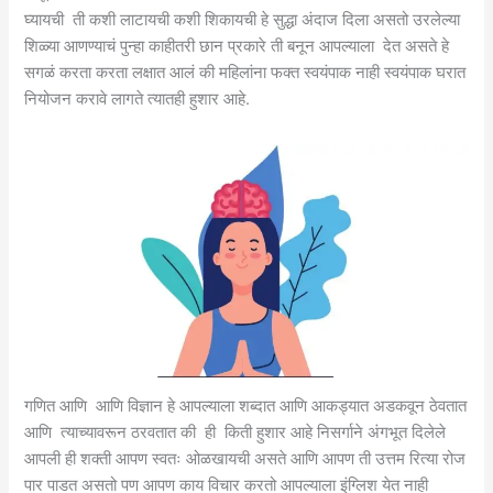
घ्यायची ती कशी लाटायची कशी शिकायची हे सुद्धा अंदाज दिला असतो उरलेल्या
शिळ्या आणण्याचं पुन्हा काहीतरी छान प्रकारे ती बनून आपल्याला देत असते हे
सगळं करता करता लक्षात आलं की महिलांना फक्त स्वयंपाक नाही स्वयंपाक घरात
नियोजन करावे लागते त्यातही हुशार आहे.
गणित आणि आणि विज्ञान हे आपल्याला शब्दात आणि आकड्यात अडकवून ठेवतात
आणि त्याच्यावरून ठरवतात की ही किती हुशार आहे निसर्गाने अंगभूत दिलेले
आपली ही शक्ती आपण स्वतः ओळखायची असते आणि आपण ती उत्तम रित्या रोज
पार पाडत असतो पण आपण काय विचार करतो आपल्याला इंग्लिश येत नाही