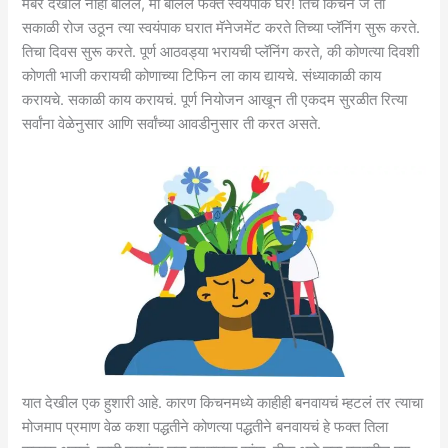
मेंबर देखील नाही बोलले, मी बोलले फक्त स्वयंपाक घर! तिचं किचन जे ती
सकाळी रोज उठून त्या स्वयंपाक घरात मॅनेजमेंट करते तिच्या प्लॅनिंग सुरू करते.
तिचा दिवस सुरू करते. पूर्ण आठवड्या भरायची प्लॅनिंग करते, की कोणत्या दिवशी
कोणती भाजी करायची कोणाच्या टिफिन ला काय द्यायचे. संध्याकाळी काय
करायचे. सकाळी काय करायचं. पूर्ण नियोजन आखून ती एकदम सुरळीत रित्या
सर्वांना वेळेनुसार आणि सर्वांच्या आवडीनुसार ती करत असते.
यात देखील एक हुशारी आहे. कारण किचनमध्ये काहीही बनवायचं म्हटलं तर त्याचा
मोजमाप प्रमाण वेळ कशा पद्धतीने कोणत्या पद्धतीने बनवायचं हे फक्त तिला